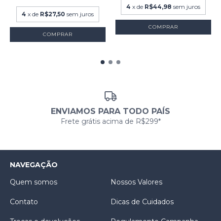
4
x de
R$44,98
sem juros
4
x de
R$27,50
sem juros
COMPRAR
COMPRAR
ENVIAMOS PARA TODO PAÍS
Frete grátis acima de R$299*
NAVEGAÇÃO
Quem somos
Nossos Valores
Contato
Dicas de Cuidados