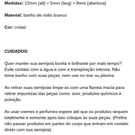
Medidas:
12mm (alt) + 5mm (larg) + 9mm (abertura)
Material:
banho de ródio branco
Cor:
cristal
CUIDADOS:
Quer manter sua semijoia bonita e brilhante por mais tempo?
Evite contato com a água e com a transpiração intensa. Não
tome banho com suas peças, nem use no mar ou piscina.
Ao retirar suas semijoias limpe-as com uma flanela macia para
retirar impurezas das peças como: suor, produtos químicos e
poluição.
Ao usar cremes e perfumes espere até que os produtos sequem
totalmente e somente após isso coloque as suas peças. (Prefira
não passar produtos em partes do corpo que entram em contato
direto com sua semijoia).