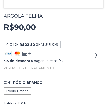
ARGOLA TELMA
R$90,00
4
X DE
R$22,50
SEM JUROS
5% de desconto
pagando com Pix
VER MEIOS DE PAGAMENTO
COR:
RÓDIO BRANCO
Ródio Branco
TAMANHO:
U