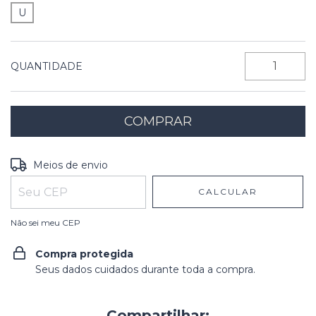
U
QUANTIDADE
Entregas para o CEP:
ALTERAR CEP
Meios de envio
CALCULAR
Não sei meu CEP
Compra protegida
Seus dados cuidados durante toda a compra.
Compartilhar: