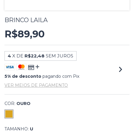
BRINCO LAILA
R$89,90
4
X DE
R$22,48
SEM JUROS
5% de desconto
pagando com Pix
VER MEIOS DE PAGAMENTO
COR:
OURO
TAMANHO:
U