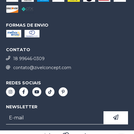
FORMAS DE ENVIO
CONTATO
18 99646-0309
contato@zivelconcept.com
REDES SOCIAIS
NEWSLETTER