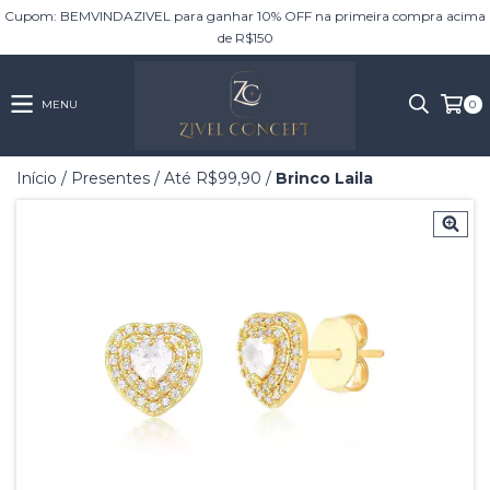
Cupom: BEMVINDAZIVEL para ganhar 10% OFF na primeira compra acima
de R$150
MENU
0
Início
/
Presentes
/
Até R$99,90
/
Brinco Laila