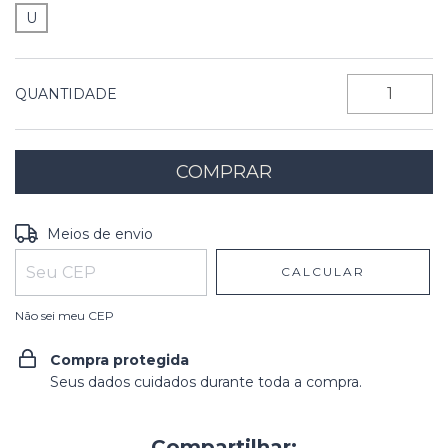
U
QUANTIDADE
Entregas para o CEP:
ALTERAR CEP
Meios de envio
CALCULAR
Não sei meu CEP
Compra protegida
Seus dados cuidados durante toda a compra.
Compartilhar: