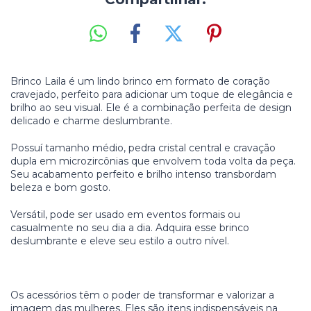
Brinco Laila é um lindo brinco em formato de coração
cravejado, perfeito para adicionar um toque de elegância e
brilho ao seu visual. Ele é a combinação perfeita de design
delicado e charme deslumbrante.
Possuí tamanho médio, pedra cristal central e cravação
dupla em microzircônias que envolvem toda volta da peça.
Seu acabamento perfeito e brilho intenso transbordam
beleza e bom gosto.
Versátil, pode ser usado em eventos formais ou
casualmente no seu dia a dia. Adquira esse brinco
deslumbrante e eleve seu estilo a outro nível.
Os acessórios têm o poder de transformar e valorizar a
imagem das mulheres. Eles são itens indispensáveis na