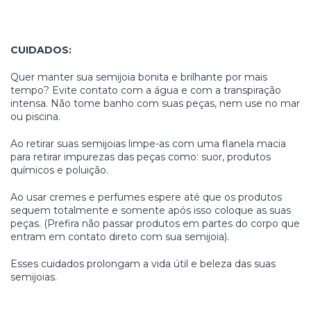
CUIDADOS:
Quer manter sua semijoia bonita e brilhante por mais
tempo? Evite contato com a água e com a transpiração
intensa. Não tome banho com suas peças, nem use no mar
ou piscina.
Ao retirar suas semijoias limpe-as com uma flanela macia
para retirar impurezas das peças como: suor, produtos
químicos e poluição.
Ao usar cremes e perfumes espere até que os produtos
sequem totalmente e somente após isso coloque as suas
peças. (Prefira não passar produtos em partes do corpo que
entram em contato direto com sua semijoia).
Esses cuidados prolongam a vida útil e beleza das suas
semijoias.