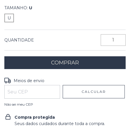
TAMANHO:
U
U
QUANTIDADE
Entregas para o CEP:
ALTERAR CEP
Meios de envio
CALCULAR
Não sei meu CEP
Compra protegida
Seus dados cuidados durante toda a compra.