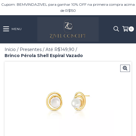
Cupom: BEMVINDAZIVEL para ganhar 10% OFF na primeira compra acima
de R$150
MENU
0
Início
/
Presentes
/
Até R$149,90
/
Brinco Pérola Shell Espiral Vazado