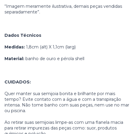
“Imagem meramente ilustrativa, demais peças vendidas
separadamente”.
Dados Técnicos
Medidas:
1,8cm (alt) X 1,1cm (larg)
Material:
banho de ouro e pérola shell
CUIDADOS:
Quer manter sua semijoia bonita e brilhante por mais
tempo? Evite contato com a água e com a transpiração
intensa. Não tome banho com suas peças, nem use no mar
ou piscina.
Ao retirar suas semijoias limpe-as com uma flanela macia
para retirar impurezas das peças como: suor, produtos
químicos e poluição.