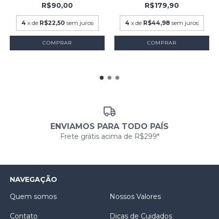
R$90,00
R$179,90
4
x de
R$22,50
sem juros
4
x de
R$44,98
sem juros
COMPRAR
COMPRAR
ENVIAMOS PARA TODO PAÍS
Frete grátis acima de R$299*
NAVEGAÇÃO
Quem somos
Nossos Valores
Contato
Dicas de Cuidados